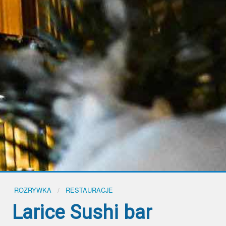
ROZRYWKA
RESTAURACJE
Larice Sushi bar