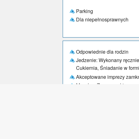
Parking
Dla niepełnosprawnych
Odpowiednie dla rodzin
Jedzenie: Wykonany ręcznie
Cukiernia, Śniadanie w formi
Akceptowane imprezy zamkn
Muzyka : Zero muzyki
Po