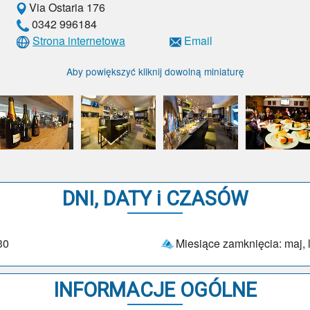
Via Ostaria 176
0342 996184
Strona internetowa
Email
Aby powiększyć kliknij dowolną miniaturę
DNI, DATY i CZASÓW
30
Miesiące zamknięcia: maj, 
INFORMACJE OGÓLNE