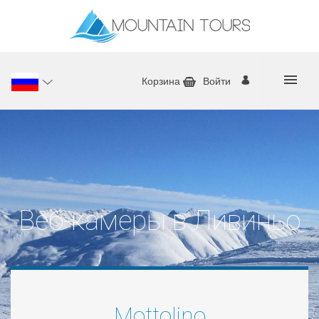
Корзина
Войти
Веб-камеры в Ливиньо
Mottolino