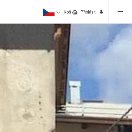
Koš
Přihlásit