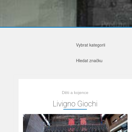
Vybrat kategorii
Hledat značku
Děti a kojence
Livigno Giochi