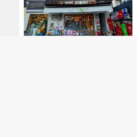
Sport
Mottini Sport