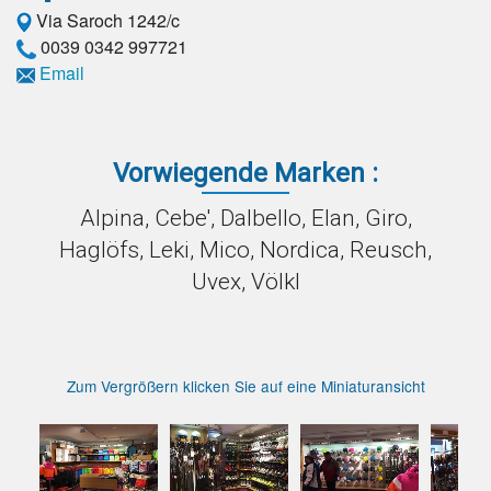
Via Saroch 1242/c
0039 0342 997721
Email
Vorwiegende Marken :
Alpina, Cebe', Dalbello, Elan, Giro,
Haglöfs, Leki, Mico, Nordica, Reusch,
Uvex, Völkl
Zum Vergrößern klicken Sie auf eine Miniaturansicht