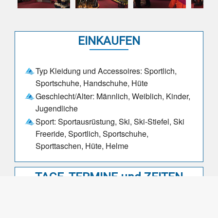
EINKAUFEN
Typ Kleidung und Accessoires: Sportlich,
Sportschuhe, Handschuhe, Hüte
Geschlecht/Alter: Männlich, Weiblich, Kinder,
Jugendliche
Sport: Sportausrüstung, Ski, Ski-Stiefel, Ski
Freeride, Sportlich, Sportschuhe,
Sporttaschen, Hüte, Helme
TAGE, TERMINE und ZEITEN
Öffnungszeiten: 08:30-12:30