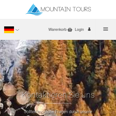
Warenkorb
Login
Kontaktieren Sie uns
Sollten mögliche Fragen durch unsere