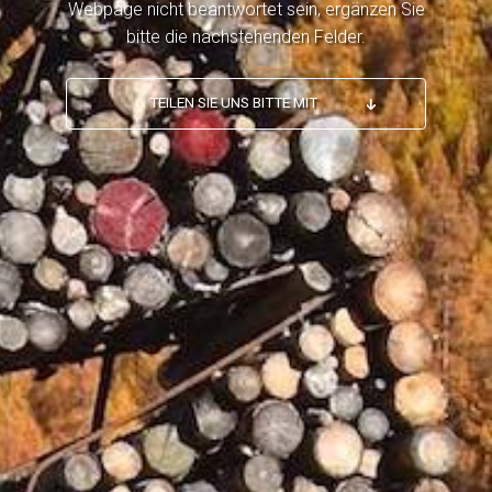
Webpage nicht beantwortet sein, ergänzen Sie
bitte die nachstehenden Felder.
TEILEN SIE UNS BITTE MIT