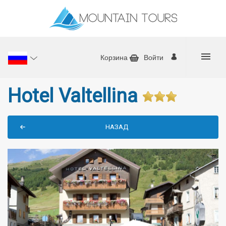
Корзина
Войти
Hotel Valtellina
НАЗАД