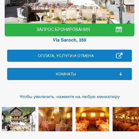
ЗАПРОС БРОНИРОВАНИЯ
Via Saroch, 350
ОПЛАТА, УСЛУГИ И ОТМЕНА
КОМНАТЫ
Чтобы увеличить, нажмите на любую миниатюру