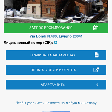
ЗАПРОС БРОНИРОВАНИЯ
Via Bondi N.480, Livigno 23041
Лицензионный номер (CIR):
ПРАВИЛА В АПАРТАМЕНТАХ
ОПЛАТА, УСЛУГИ И ОТМЕНА
АПАРТАМЕНТЫ
Чтобы увеличить, нажмите на любую миниатюру