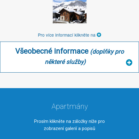
Pro více informací klikněte na
Všeobecné informace
(doplňky pro
některé služby)
Apartmány
Prosím klikněte na záložky níže pro
zobrazení galerií a popisů