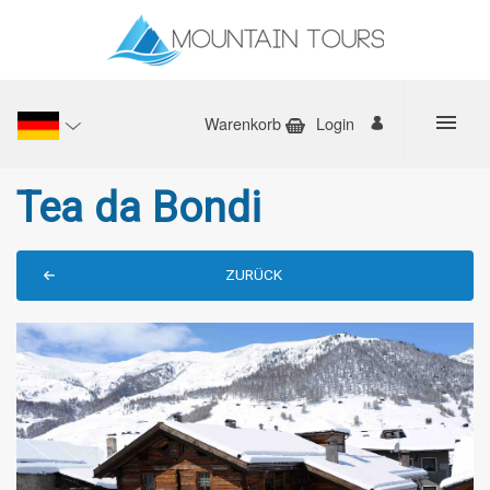
Warenkorb
Login
Tea da Bondi
ZURÜCK