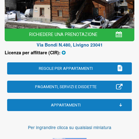
RICHIEDERE UNA PRENOTAZIONE
Via Bondi N.480, Livigno 23041
Licenza per affittare (CIR):
REGOLE PER APPARTAMENTI
PAGAMENTI, SERVIZI E DISDETTE
APPARTAMENTI
Per ingrandire clicca su qualsiasi miniatura