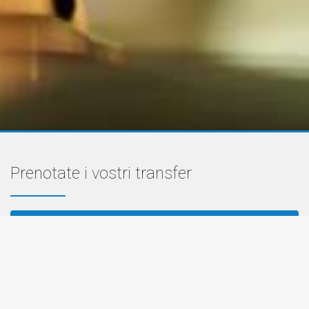
Prenotate i vostri transfer
PREZZI TRANSFER PRIVATI
PREZZI NAVETTA AEROPORTI